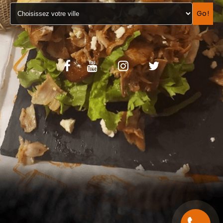
VOS AVIS
Go!
MENTIONS LÉGALES
C.G.V