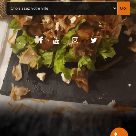
VOS AVIS
Go!
MENTIONS LÉGALES
C.G.V