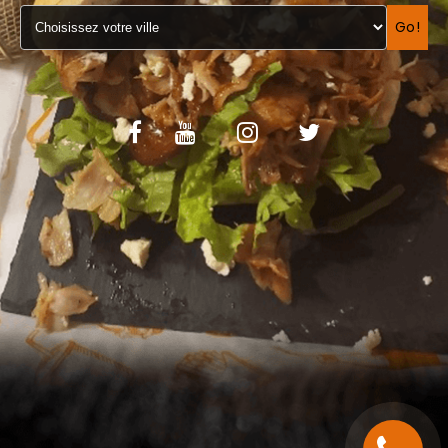
VOS AVIS
Go!
MENTIONS LÉGALES
C.G.V