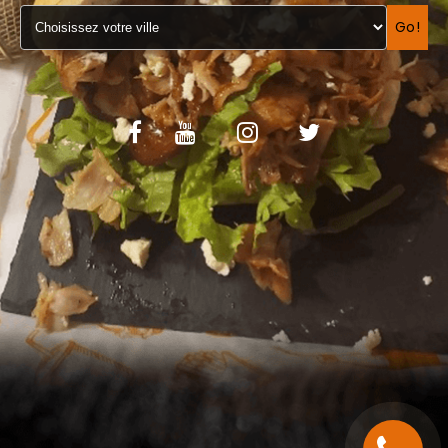
VOS AVIS
Go!
MENTIONS LÉGALES
C.G.V