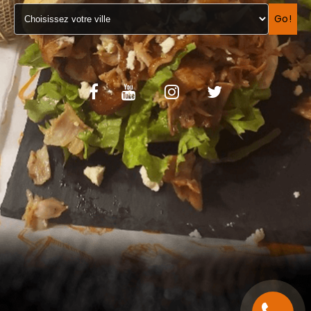
VOS AVIS
Go!
MENTIONS LÉGALES
C.G.V