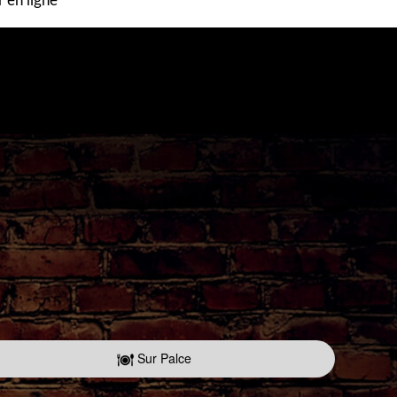
en ligne