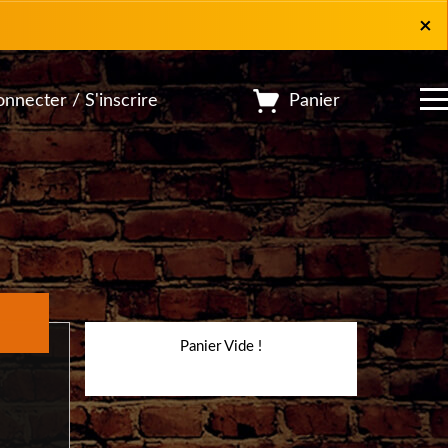
×
×
Panier
nnecter / S'inscrire
Panier Vide !