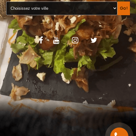
VOS AVIS
Go!
MENTIONS LÉGALES
C.G.V