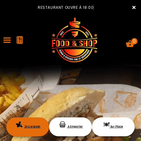
×
RESTAURANT OUVRE À 18:00
0
ACCUEIL
LA CARTE
VOTRE COMPTE
En Livraison
A Emporter
Sur Place
NOTRE RESTAURANT