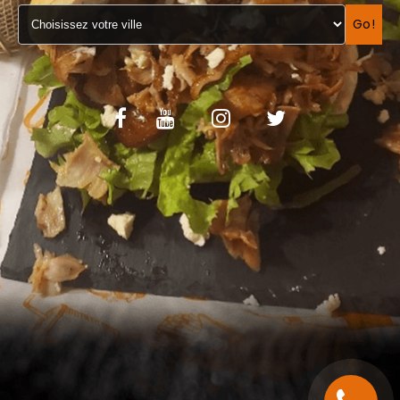
VOS AVIS
Go!
MENTIONS LÉGALES
C.G.V