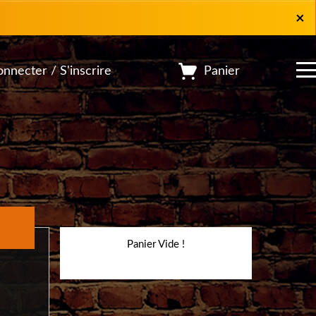
×
×
Panier
nnecter / S'inscrire
Panier Vide !