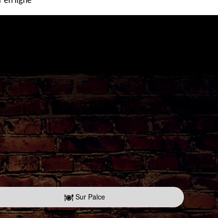
en ligne