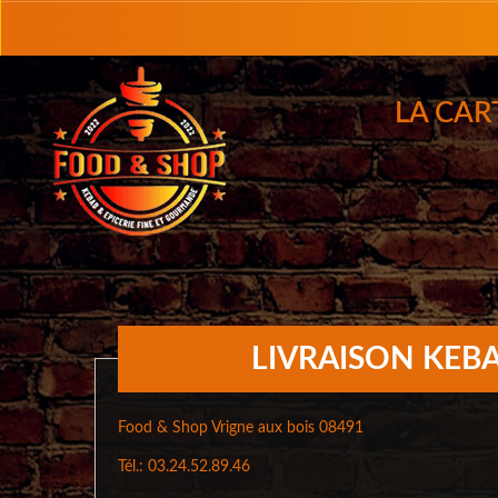
LA CAR
LIVRAISON KEBA
Food & Shop Vrigne aux bois 08491
Tél.: 03.24.52.89.46