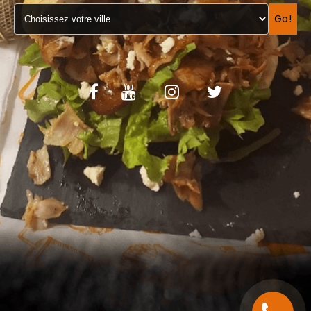
VOS AVIS
Go!
MENTIONS LÉGALES
C.G.V