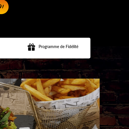
O!
Programme de Fidélité