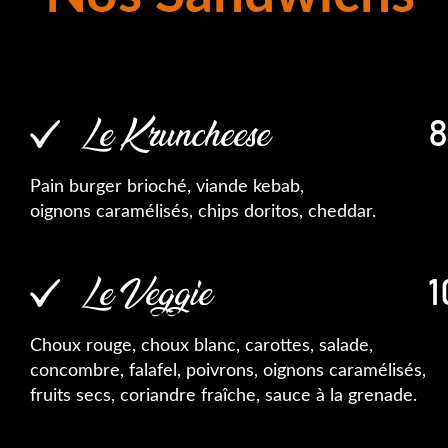
Le Kruncheese
8
Pain burger brioché, viande kebab,
oignons caramélisés, chips doritos, cheddar.
Le Veggie
1
Choux rouge, choux blanc, carottes, salade,
concombre, falafel, poivrons, oignons caramélisés,
fruits secs, coriandre fraîche, sauce à la grenade.