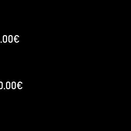
.00€
0.00€