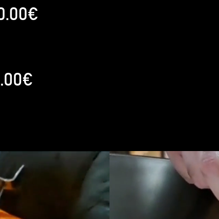
0.00€
.00€