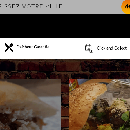
G
Fraîcheur Garantie
Click and Collect