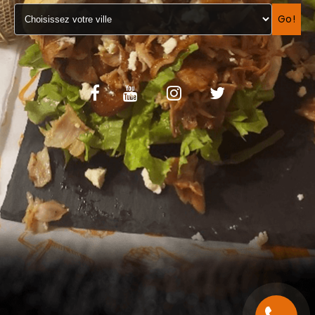
VOS AVIS
Go!
MENTIONS LÉGALES
C.G.V