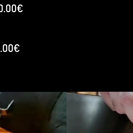
0.00€
.00€