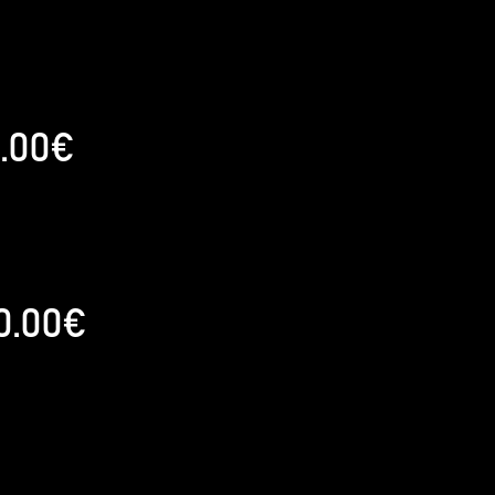
.00€
0.00€