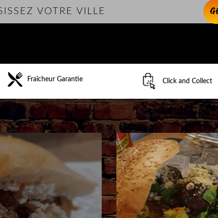
G
Fraîcheur Garantie
Click and Collect