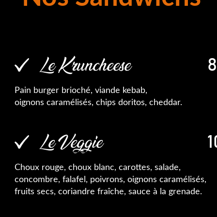
Le Kruncheese
8
Pain burger brioché, viande kebab,
oignons caramélisés, chips doritos, cheddar.
Le Veggie
1
Choux rouge, choux blanc, carottes, salade,
concombre, falafel, poivrons, oignons caramélisés,
fruits secs, coriandre fraîche, sauce à la grenade.